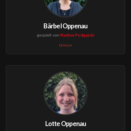
Bärbel Oppenau
gespielt von
Nadine Podgajski
DETAILS ▾
Lotte Oppenau