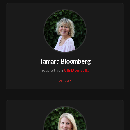
Tamara Bloomberg
gespielt von
Ulli Domsalla
DETAILS ▾