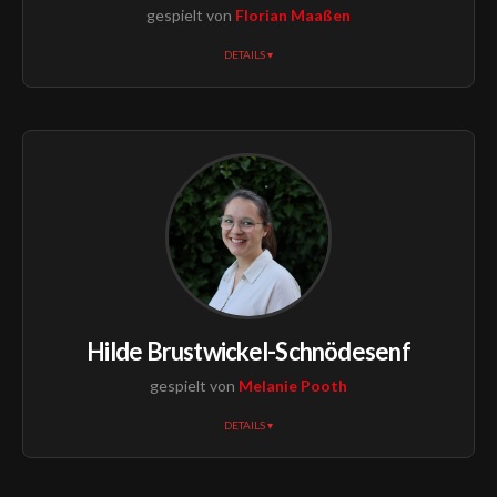
gespielt von
Florian Maaßen
DETAILS ▾
Hilde Brustwickel-Schnödesenf
gespielt von
Melanie Pooth
DETAILS ▾