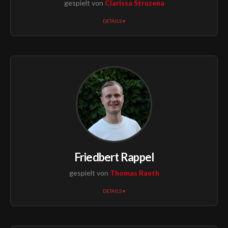
gespielt von
Clarissa Struzena
DETAILS ▾
Friedbert Rappel
gespielt von
Thomas Raeth
DETAILS ▾