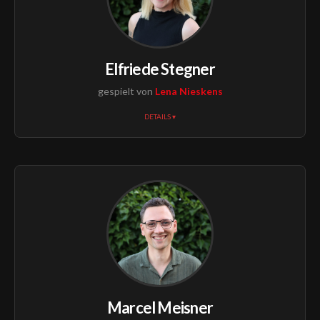
Elfriede Stegner
gespielt von
Lena Nieskens
DETAILS ▾
Marcel Meisner