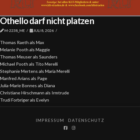
Othello darf nicht platzen
M-2238_ME
JULI 8, 2026
Thomas Raeth als Max
Melanie Pooth als Maggie
Thomas Meuser als Saunders
Michael Pooth als Tito Merelli
Stephanie Mertens als Maria Merelli
Manfred Arians als Page
Julia-Marie Bonnes als Diana
Christiane Hirschmann als Irmtrude
Trudi Forbriger als Evelyn
IMPRESSUM
DATENSCHUTZ
Facebook
Instagram