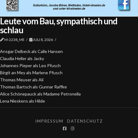
Leute vom Bau, sympathisch und
schlau
M-2238_ME
JULI 8, 2026
Ansgar Delbeck als Calle Hansen
Claudia Heller als Jacky
Johannes Pieper als Leo Pfusch
Birgit an Mey als Marlene Pfusch
Thomas Meuser als Ali
Thomas Bartsch als Gunnar Raffke
Alice Schönepauck als Madame Petronella
Lena Nieskens als Hilde
IMPRESSUM
DATENSCHUTZ
Facebook
Instagram